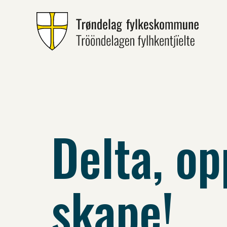
Delta, op
skape!