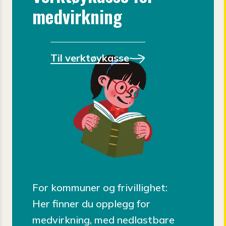
medvirkning
Til verktøykasse
For kommuner og frivillighet:
Her finner du opplegg for
medvirkning, med nedlastbare