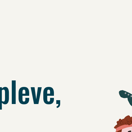
pleve,