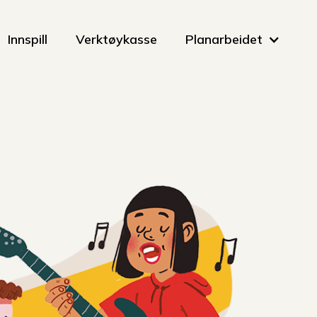
Innspill
Verktøykasse
Planarbeidet