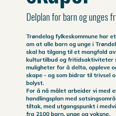
Delplan for barn og unges fr
Trøndelag fylkeskommune har et
om at alle barn og unge i Trønde
skal ha tilgang til et mangfold av
kulturtilbud og fritidsaktiviteter
muligheter for å delta, oppleve o
skape - og som bidrar til trivsel 
bolyst.
For å nå målet arbeider vi med 
handlingsplan med satsingsområ
tiltak, med utgangspunkt i medvi
fra 2100 barn, unge og voksne.